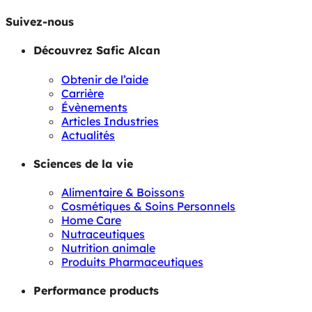
Suivez-nous
Découvrez Safic Alcan
Obtenir de l’aide
Carrière
Évènements
Articles Industries
Actualités
Sciences de la vie
Alimentaire & Boissons
Cosmétiques & Soins Personnels
Home Care
Nutraceutiques
Nutrition animale
Produits Pharmaceutiques
Performance products