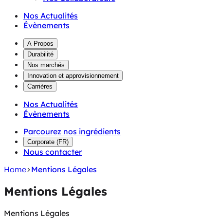
Nos Actualités
Évènements
A Propos
Durabilité
Nos marchés
Innovation et approvisionnement
Carrières
Nos Actualités
Évènements
Parcourez nos ingrédients
Corporate
(
FR
)
Nous contacter
Home
Mentions Légales
Mentions Légales
Mentions Légales