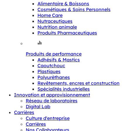
Alimentaire & Boissons
Cosmétiques & Soins Personnels
Home Care
Nutraceutiques
Nutrition animale
Produits Pharmaceutiques
Produits de performance
Adhésifs & Mastics
Caoutchouc
Plastiques
Polyuréthanes
Revêtements, encres et construction
Spécialités industrielles
Innovation et approvisionnement
Réseau de laboratoires
Digital Lab
Carrières
Culture d'entreprise
Carrières
Nos Collaborateurs