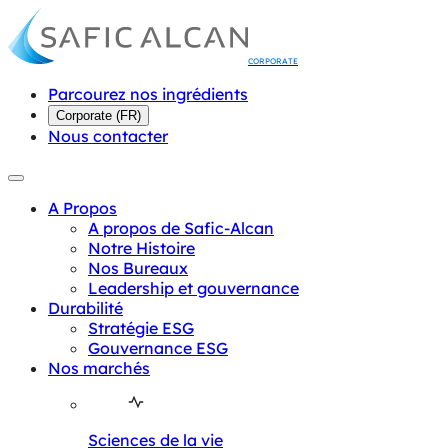
CORPORATE
Parcourez nos ingrédients
Corporate
(
FR
)
Nous contacter
A Propos
A propos de Safic-Alcan
Notre Histoire
Nos Bureaux
Leadership et gouvernance
Durabilité
Stratégie ESG
Gouvernance ESG
Nos marchés
Sciences de la vie