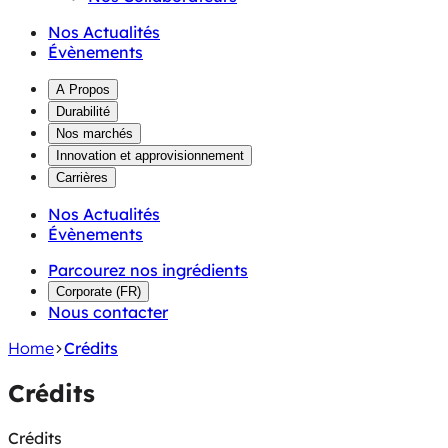
Nos Actualités
Évènements
A Propos
Durabilité
Nos marchés
Innovation et approvisionnement
Carrières
Nos Actualités
Évènements
Parcourez nos ingrédients
Corporate
(
FR
)
Nous contacter
Home
Crédits
Crédits
Crédits