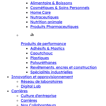
Alimentaire & Boissons
Cosmétiques & Soins Personnels
Home Care
Nutraceutiques
Nutrition animale
Produits Pharmaceutiques
Produits de performance
Adhésifs & Mastics
Caoutchouc
Plastiques
Polyuréthanes
Revêtements, encres et construction
Spécialités industrielles
Innovation et approvisionnement
Réseau de laboratoires
Digital Lab
Carrières
Culture d'entreprise
Carrières
Nos Collaborateurs