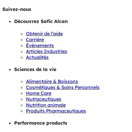
Suivez-nous
Découvrez Safic Alcan
Obtenir de l’aide
Carrière
Évènements
Articles Industries
Actualités
Sciences de la vie
Alimentaire & Boissons
Cosmétiques & Soins Personnels
Home Care
Nutraceutiques
Nutrition animale
Produits Pharmaceutiques
Performance products