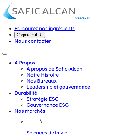
CORPORATE
Parcourez nos ingrédients
Corporate
(
FR
)
Nous contacter
A Propos
A propos de Safic-Alcan
Notre Histoire
Nos Bureaux
Leadership et gouvernance
Durabilité
Stratégie ESG
Gouvernance ESG
Nos marchés
Sciences de la vie